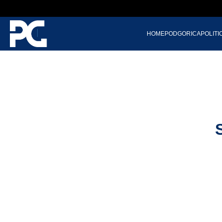
HOME
PODGORICA
POLITI