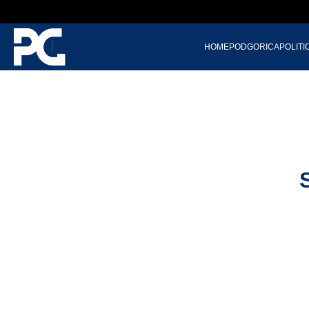
HOME
PODGORICA
POLITI