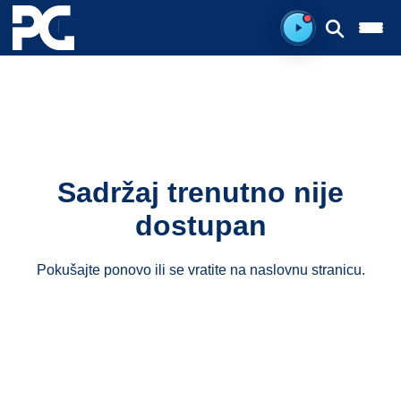
Ready to listen.
Sadržaj trenutno nije
dostupan
Pokušajte ponovo ili se vratite na
naslovnu stranicu
.