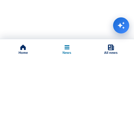
Home
News
All news
Impressum
Terms And Conditions
Uslovi korišćenja
Pravila komentarisanja
Online radio