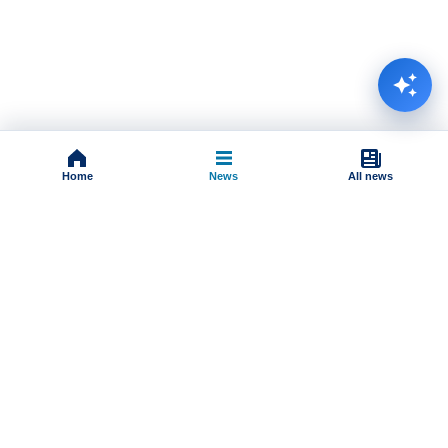
Home
News
All news
Impressum
Terms And Conditions
Uslovi korišćenja
Pravila komentarisanja
Online radio