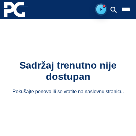
Ready to listen.
Sadržaj trenutno nije
dostupan
Pokušajte ponovo ili se vratite na
naslovnu stranicu
.