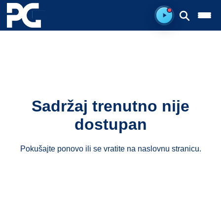
Ready to listen.
Sadržaj trenutno nije
dostupan
Pokušajte ponovo ili se vratite na
naslovnu stranicu
.