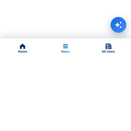
Home
News
All news
Impressum
Terms And Conditions
Uslovi korišćenja
Pravila komentarisanja
Online radio