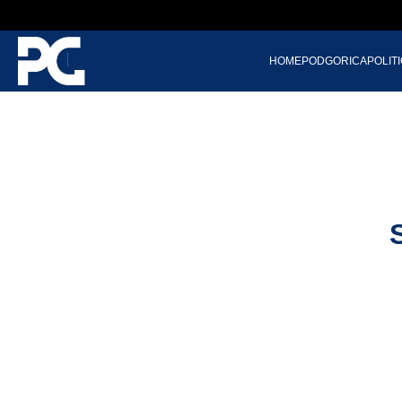
HOME
PODGORICA
POLIT