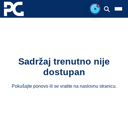
Ready to listen.
Sadržaj trenutno nije
dostupan
Pokušajte ponovo ili se vratite na
naslovnu stranicu
.