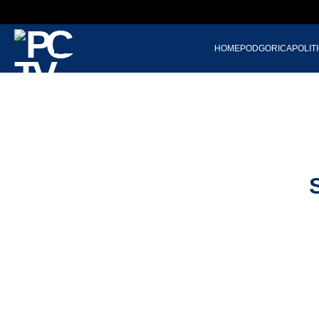
HOME
PODGORICA
POLIT