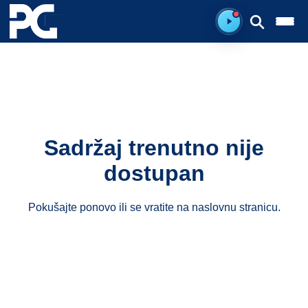
Ready to listen.
Sadržaj trenutno nije
dostupan
Pokušajte ponovo ili se vratite na
naslovnu stranicu
.