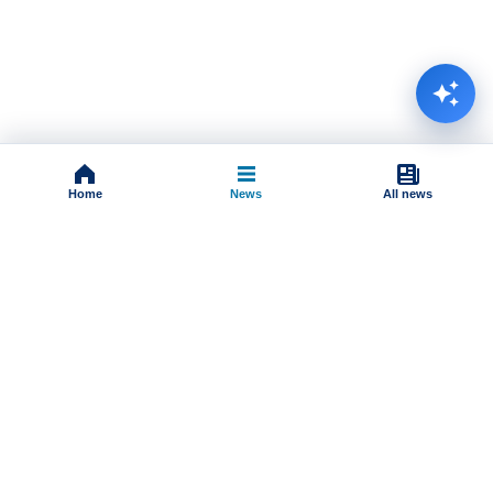
Home
News
All news
Impressum
Terms And Conditions
Uslovi korišćenja
Pravila komentarisanja
Online radio