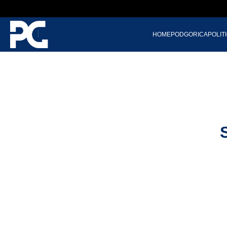
HOME
PODGORICA
POLIT