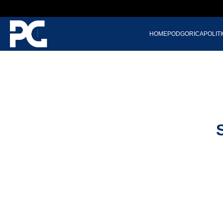
HOME
PODGORICA
POLIT