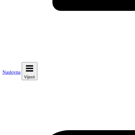
Naslovna
Vijesti