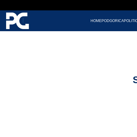
HOME
PODGORICA
POLITI