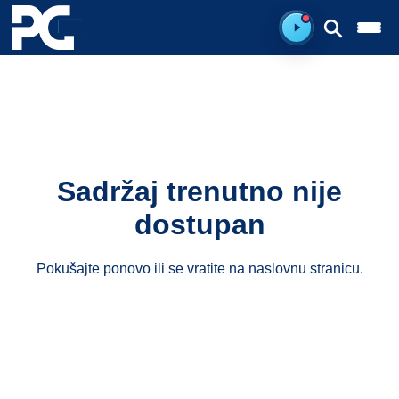
Ready to listen.
Sadržaj trenutno nije
dostupan
Pokušajte ponovo ili se vratite na
naslovnu stranicu
.