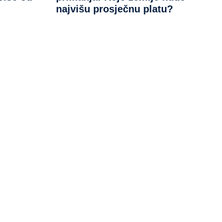
najvišu prosječnu platu?