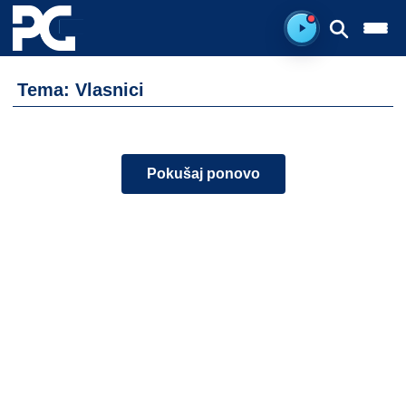
Ready to listen.
Tema: Vlasnici
Pokušaj ponovo