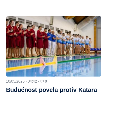
10/05/2025 · 04:42 ·
0
Budućnost povela protiv Katara