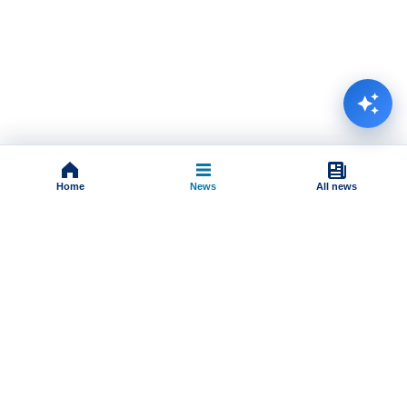
Home
News
All news
Impressum
Terms And Conditions
Uslovi korišćenja
Pravila komentarisanja