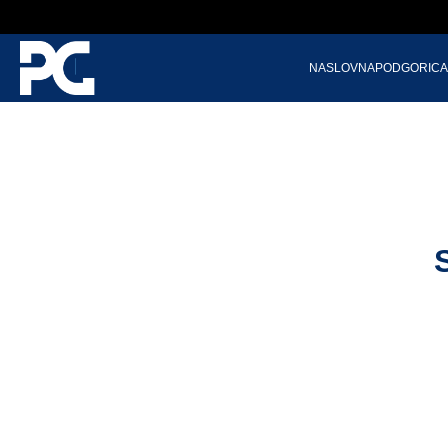
NASLOVNA
PODGORICA