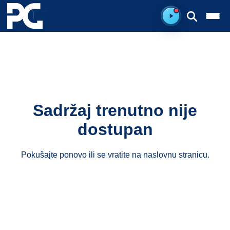
Spreman za sluš
Sadržaj trenutno nije
dostupan
Pokušajte ponovo ili se vratite na
naslovnu stranicu
.