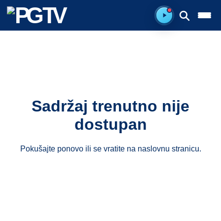
Spreman za sluš
Sadržaj trenutno nije
dostupan
Pokušajte ponovo ili se vratite na
naslovnu stranicu
.