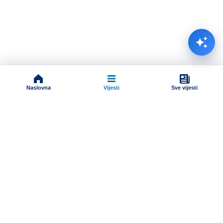
Naslovna
Vijesti
Sve vijesti
Impressum
Terms And Conditions
Uslovi korišćenja
Pravila komentarisanja
Online radio