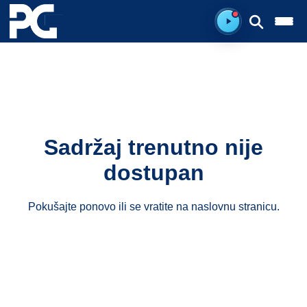
Spreman za sluš
Sadržaj trenutno nije
dostupan
Pokušajte ponovo ili se vratite na
naslovnu stranicu
.