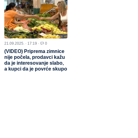
21.09.2025. · 17:19 ·
0
(VIDEO) Priprema zimnice
nije počela, prodavci kažu
da je interesovanje slabo,
a kupci da je povrće skupo