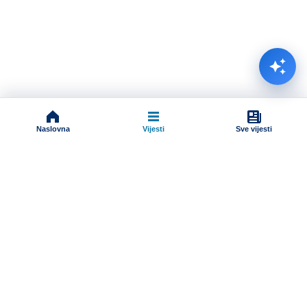
Naslovna
Vijesti
Sve vijesti
Impressum
Terms And Conditions
Uslovi korišćenja
Pravila komentarisanja