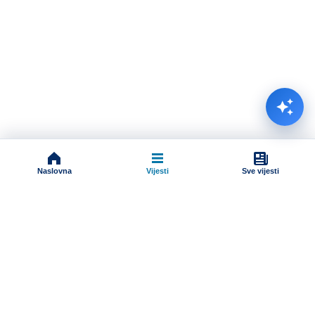
Naslovna
Vijesti
Sve vijesti
Impressum
Terms And Conditions
Uslovi korišćenja