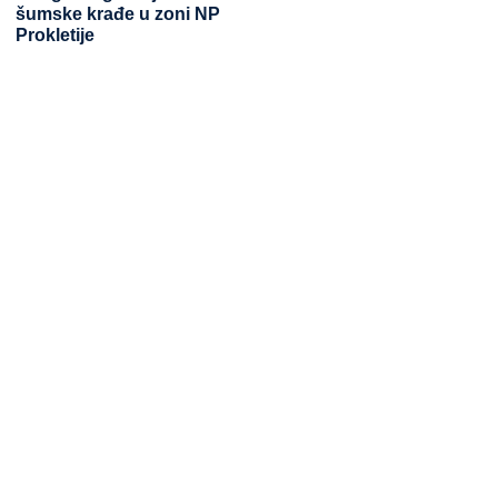
šumske krađe u zoni NP
Prokletije