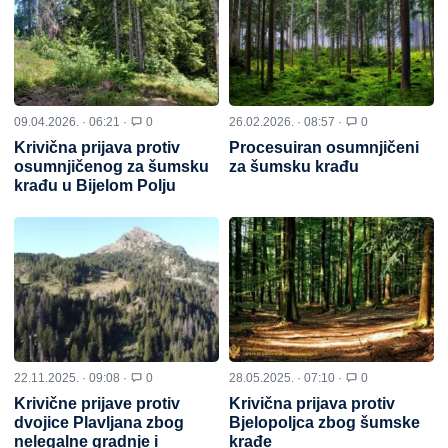
09.04.2026. · 06:21 ·
0
26.02.2026. · 08:57 ·
0
Krivična prijava protiv
Procesuiran osumnjičeni
osumnjičenog za šumsku
za šumsku krađu
krađu u Bijelom Polju
22.11.2025. · 09:08 ·
0
28.05.2025. · 07:10 ·
0
Krivične prijave protiv
Krivična prijava protiv
dvojice Plavljana zbog
Bjelopoljca zbog šumske
nelegalne gradnje i
krađe