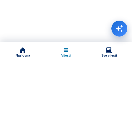
Naslovna
Vijesti
Sve vijesti
Impressum
Terms And Conditions
Uslovi korišćenja
Pravila komentarisanja