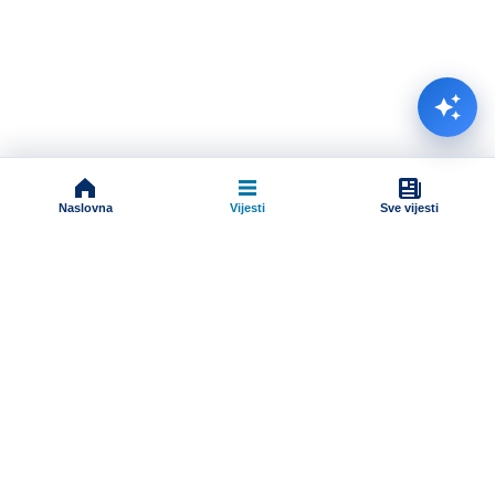
Naslovna
Vijesti
Sve vijesti
Impressum
Terms And Conditions
Uslovi korišćenja
Pravila komentarisanja