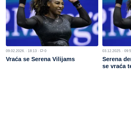
09.02.2026. · 18:13 ·
0
03.12.2025. · 09:
Vraća se Serena Vilijams
Serena de
se vraća t