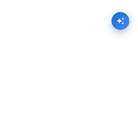
Javni prevoz interaktivna mapa