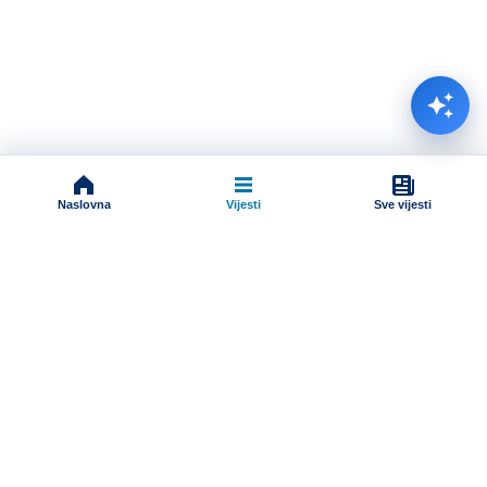
Naslovna
Vijesti
Sve vijesti
Impressum
Terms And Conditions
Uslovi korišćenja
Pravila komentarisanja