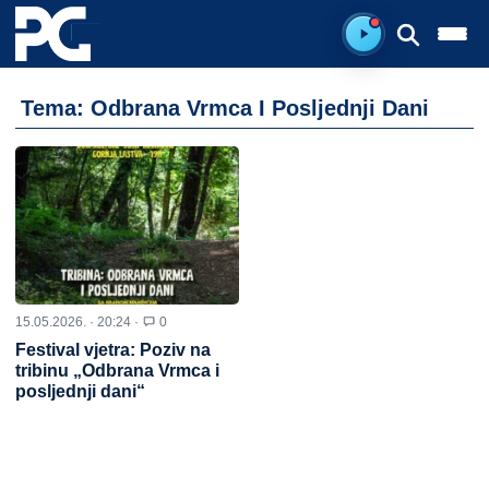
Spreman za sluš
Tema: Odbrana Vrmca I Posljednji Dani
15.05.2026. · 20:24 ·
0
Festival vjetra: Poziv na
tribinu „Odbrana Vrmca i
posljednji dani“