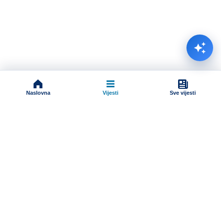
Naslovna
Vijesti
Sve vijesti
Impressum
Terms And Conditions
Uslovi korišćenja
Pravila komentarisanja