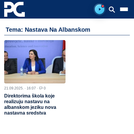
Spreman za sluš
Tema: Nastava Na Albanskom
21.09.2025. · 16:07 ·
0
Direktorima škola koje
realizuju nastavu na
albanskom jeziku nova
nastavna sredstva