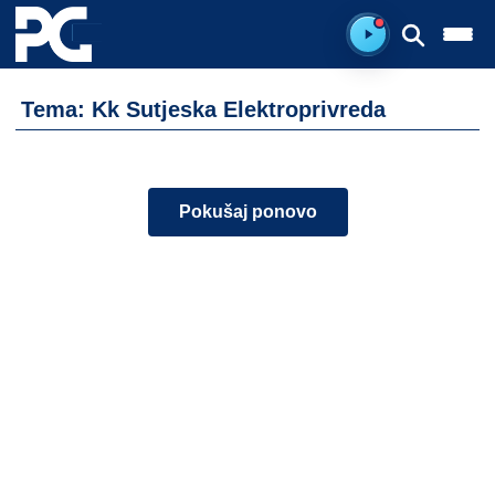
Spreman za sluš
Tema: Kk Sutjeska Elektroprivreda
Pokušaj ponovo