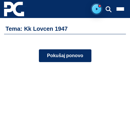
Spreman za sluš
Tema: Kk Lovcen 1947
Pokušaj ponovo