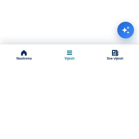
Naslovna
Vijesti
Sve vijesti
Impressum
Terms And Conditions
Uslovi korišćenja
Pravila komentarisanja