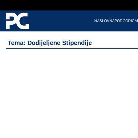
NASLOVNA
PODGORICA
Tema: Dodijeljene Stipendije