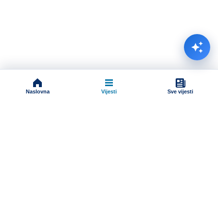
Naslovna
Vijesti
Sve vijesti
Impressum
Terms And Conditions
Uslovi korišćenja
Pravila komentarisanja