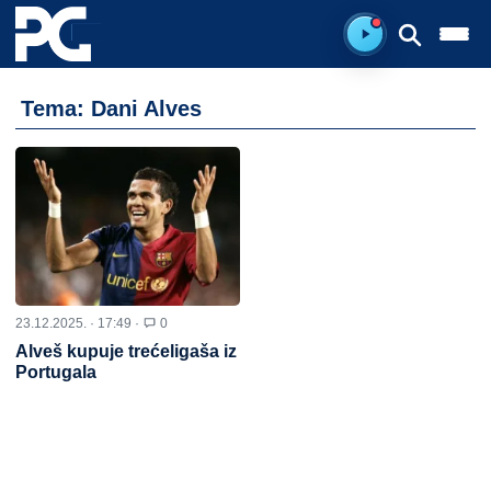
Spreman za sluš
Tema: Dani Alves
23.12.2025. · 17:49 ·
0
Alveš kupuje trećeligaša iz
Portugala