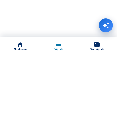
Naslovna
Vijesti
Sve vijesti
Impressum
Terms And Conditions
Uslovi korišćenja
Pravila komentarisanja