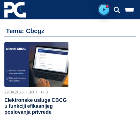
Spreman za sluš
Tema: Cbcgz
29.04.2026. · 10:07 ·
0
Elektronske usluge CBCG
u funkciji efikasnijeg
poslovanja privrede