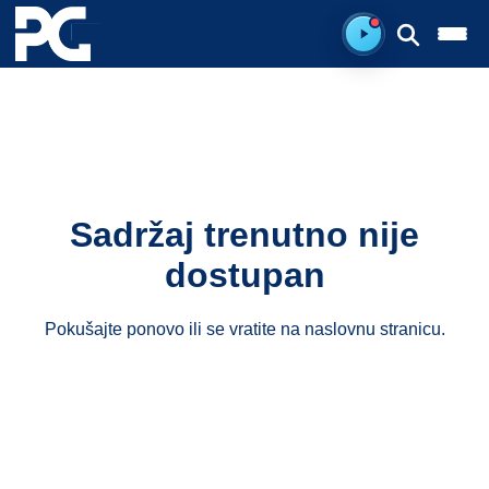
Spreman za sluš
Sadržaj trenutno nije
dostupan
Pokušajte ponovo ili se vratite na
naslovnu stranicu
.