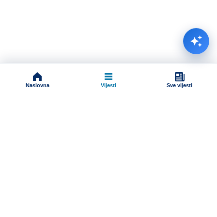
Naslovna
Vijesti
Sve vijesti
Impressum
Terms And Conditions
Uslovi korišćenja
Pravila komentarisanja
Online radio