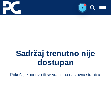
Spreman za sluš
Sadržaj trenutno nije
dostupan
Pokušajte ponovo ili se vratite na
naslovnu stranicu
.