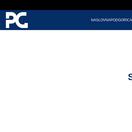
NASLOVNA
PODGORICA