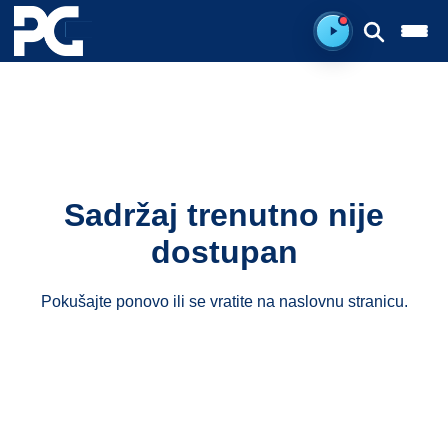
Spreman za sluš
Sadržaj trenutno nije
dostupan
Pokušajte ponovo ili se vratite na
naslovnu stranicu
.