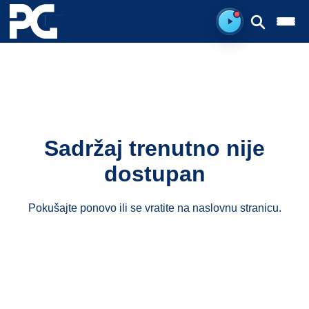
Spreman za sluš
Sadržaj trenutno nije
dostupan
Pokušajte ponovo ili se vratite na
naslovnu stranicu
.