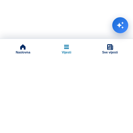
Naslovna
Vijesti
Sve vijesti
Impressum
Terms And Conditions
Uslovi korišćenja
Pravila komentarisanja
Online radio