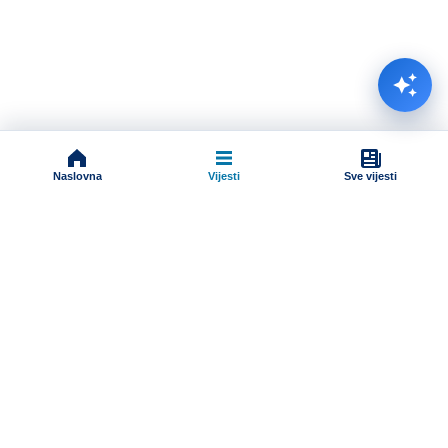
Naslovna
Vijesti
Sve vijesti
Impressum
Terms And Conditions
Uslovi korišćenja
Pravila komentarisanja
Online radio