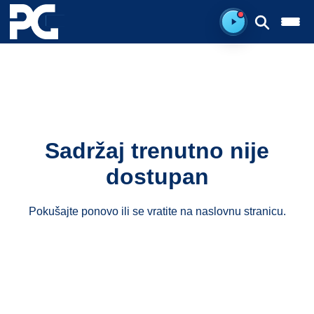
Spreman za sluš
Sadržaj trenutno nije
dostupan
Pokušajte ponovo ili se vratite na
naslovnu stranicu
.