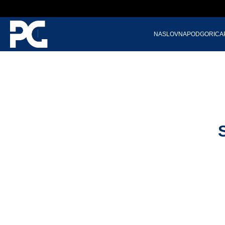
NASLOVNA
PODGORICA