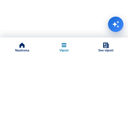
Naslovna
Vijesti
Sve vijesti
Impressum
Terms And Conditions
Uslovi korišćenja
Pravila komentarisanja
Online radio