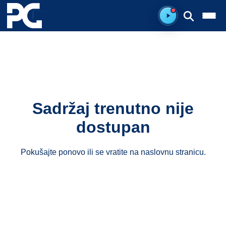
Spreman za sluš
Sadržaj trenutno nije
dostupan
Pokušajte ponovo ili se vratite na
naslovnu stranicu
.