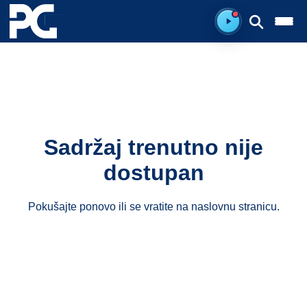
Spreman za sluš
Sadržaj trenutno nije
dostupan
Pokušajte ponovo ili se vratite na
naslovnu stranicu
.