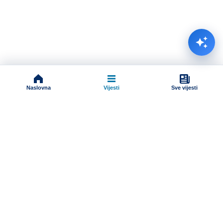
Naslovna
Vijesti
Sve vijesti
Impressum
Terms And Conditions
Uslovi korišćenja
Pravila komentarisanja
Online radio