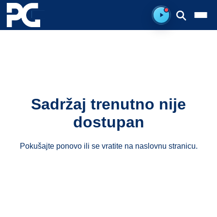
Spreman za sluš
Sadržaj trenutno nije
dostupan
Pokušajte ponovo ili se vratite na
naslovnu stranicu
.