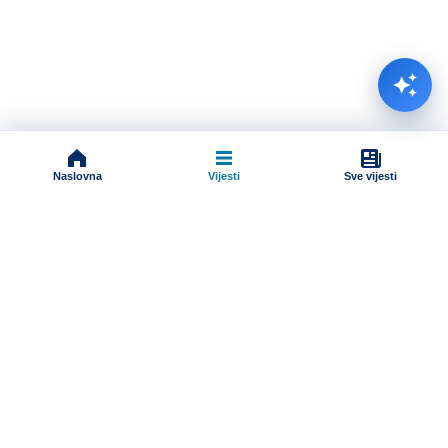
Naslovna
Vijesti
Sve vijesti
Impressum
Terms And Conditions
Uslovi korišćenja
Pravila komentarisanja
Online radio