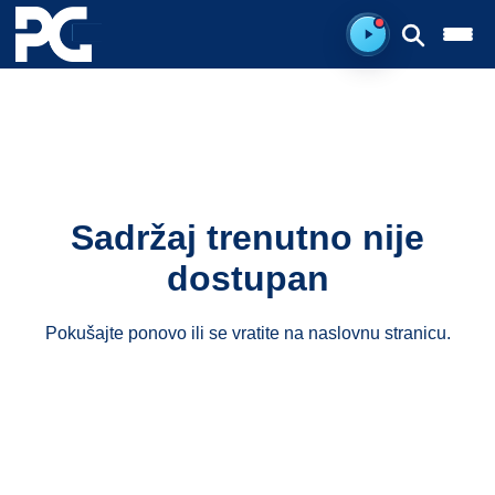
Spreman za sluš
Sadržaj trenutno nije
dostupan
Pokušajte ponovo ili se vratite na
naslovnu stranicu
.