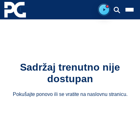
Spreman za sluš
Sadržaj trenutno nije
dostupan
Pokušajte ponovo ili se vratite na
naslovnu stranicu
.