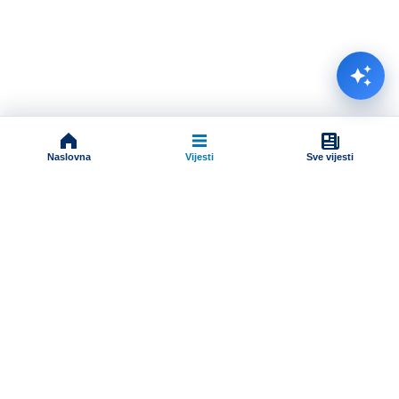
Naslovna
Vijesti
Sve vijesti
Impressum
Terms And Conditions
Uslovi korišćenja
Pravila komentarisanja
Online radio