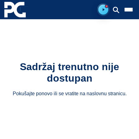
Spreman za sluš
Sadržaj trenutno nije
dostupan
Pokušajte ponovo ili se vratite na
naslovnu stranicu
.