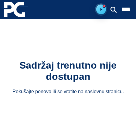
Spreman za sluš
Sadržaj trenutno nije
dostupan
Pokušajte ponovo ili se vratite na
naslovnu stranicu
.