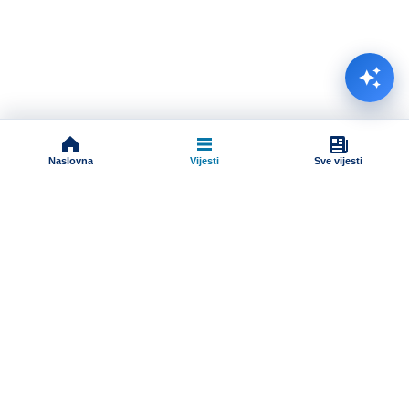
Naslovna
Vijesti
Sve vijesti
Impressum
Terms And Conditions
Uslovi korišćenja
Pravila komentarisanja
Online radio