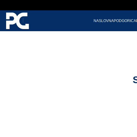
NASLOVNA
PODGORICA